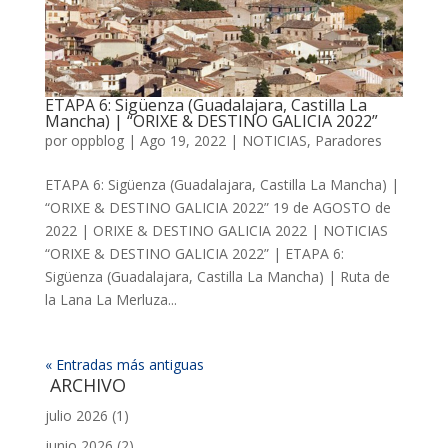
ETAPA 6: Sigüenza (Guadalajara, Castilla La
Mancha) | “ORIXE & DESTINO GALICIA 2022”
por
oppblog
|
Ago 19, 2022
|
NOTICIAS
,
Paradores
ETAPA 6: Sigüenza (Guadalajara, Castilla La Mancha) |
“ORIXE & DESTINO GALICIA 2022” 19 de AGOSTO de
2022 | ORIXE & DESTINO GALICIA 2022 | NOTICIAS
“ORIXE & DESTINO GALICIA 2022” | ETAPA 6:
Sigüenza (Guadalajara, Castilla La Mancha) | Ruta de
la Lana La Merluza...
« Entradas más antiguas
ARCHIVO
julio 2026
(1)
junio 2026
(2)