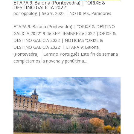
ETAPA 9: Baiona (Pontevedra) | “ORIXE &
DESTINO GALICIA 2022”
por
oppblog
|
Sep 9, 2022
|
NOTICIAS
,
Paradores
ETAPA 9: Baiona (Pontevedra) | “ORIXE & DESTINO
GALICIA 2022” 9 de SEPTIEMBRE de 2022 | ORIXE &
DESTINO GALICIA 2022 | NOTICIAS “ORIXE &
DESTINO GALICIA 2022” | ETAPA 9: Baiona
(Pontevedra) | Camino Portugués Este fin de semana
completamos la novena y penúltima...