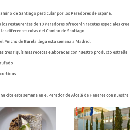
Camino de Santiago particular por los Paradores de España.
s los restaurantes de 10 Paradores ofrecerán recetas especiales crea
 las diferentes rutas del Camino de Santiago
l Pincho de Burela llega esta semana a Madrid.
as tres riquísimas recetas elaboradas con nuestro producto estrella:
 trufado
ncurtidos
a
una cita esta semana en el Parador de Alcalá de Henares con nuestra