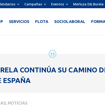
lendarios
Campañas
Eventos
Merluza D& Burela
PP
SERVICIOS
FLOTA
SOCIOLABORAL
FORMA
URELA CONTINÚA SU CAMINO D
E ESPAÑA
AS, NOTICIAS