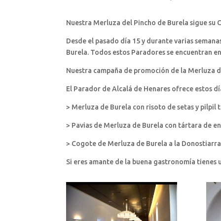
Nuestra Merluza del Pincho de Burela sigue su 
Desde el pasado día 15 y durante varias semana
Burela. Todos estos Paradores se encuentran en
Nuestra campaña de promoción de la Merluza de
El Parador de Alcalá de Henares ofrece estos dí
> Merluza de Burela con risoto de setas y pilpil
> Pavias de Merluza de Burela con tártara de e
> Cogote de Merluza de Burela a la Donostiarr
Si eres amante de la buena gastronomía tienes 