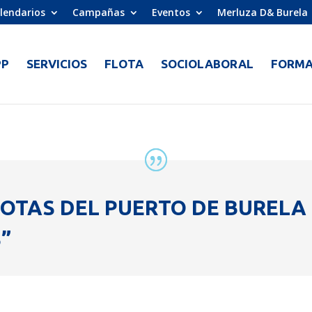
lendarios
Campañas
Eventos
Merluza D& Burela
PP
SERVICIOS
FLOTA
SOCIOLABORAL
FORMA
LOTAS DEL PUERTO DE BURELA
”