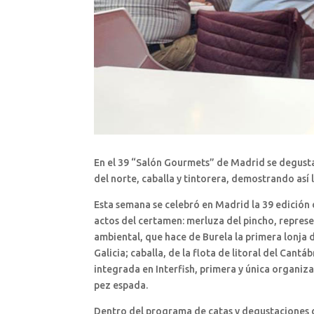
En el 39 “Salón Gourmets” de Madrid se degustar
del norte, caballa y tintorera, demostrando así 
Esta semana se celebró en Madrid la 39 edición d
actos del certamen: merluza del pincho, represe
ambiental, que hace de Burela la primera lonja 
Galicia; caballa, de la flota de litoral del Cant
integrada en Interfish, primera y única organiz
pez espada.
Dentro del programa de catas y degustaciones de