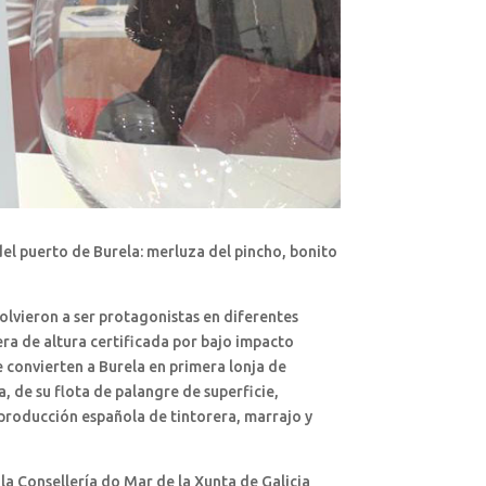
del puerto de Burela: merluza del pincho, bonito
volvieron a ser protagonistas en diferentes
ra de altura certificada por bajo impacto
e convierten a Burela en primera lonja de
a, de su flota de palangre de superficie,
 producción española de tintorera, marrajo y
la Consellería do Mar de la Xunta de Galicia