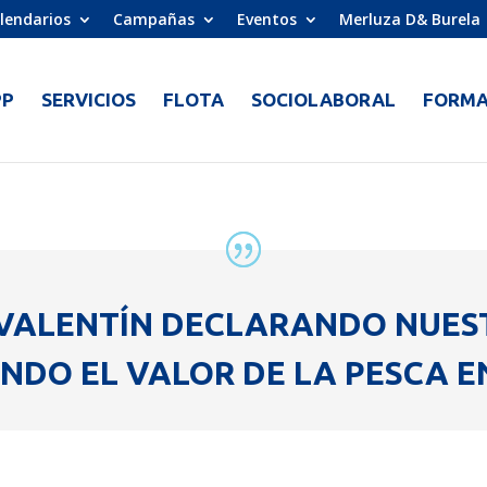
lendarios
Campañas
Eventos
Merluza D& Burela
PP
SERVICIOS
FLOTA
SOCIOLABORAL
FORMA
VALENTÍN DECLARANDO NUES
NDO EL VALOR DE LA PESCA E