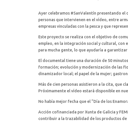
Ayer celebramos #SanValentín presentando el d
personas que intervienen en el vídeo, entre ar
empresas vinculadas con la pesca y que represen
Este proyecto se realiza con el objetivo de comu
empleo, en la integración social y cultural, con 
para mucha gente, lo que ayudaría a garantizar
El documental tiene una duración de 50 minutos y
formación; evolución y modernización de las flot
dinamizador local; el papel de la mujer; gastron
Más de cien personas asistieron a la cita, que cl
Próximamente el vídeo estará disponible en nue
No había mejor fecha que el “Día de los Enamo
Acción cofinanciada por Xunta de Galicia y FEMP
contribuir a la trazabilidad de los productos de