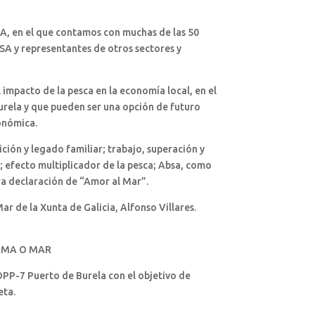
A, en el que contamos con muchas de las 50
SA y representantes de otros sectores y
 impacto de la pesca en la economía local, en el
 Burela y que pueden ser una opción de futuro
onómica.
ición y legado familiar; trabajo, superación y
l; efecto multiplicador de la pesca; Absa, como
era declaración de “Amor al Mar”.
ar de la Xunta de Galicia, Alfonso Villares.
AMA O MAR
OPP-7 Puerto de Burela con el objetivo de
eta.