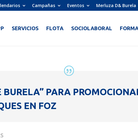
lendarios
Campañas
Eventos
Merluza D& Burela
PP
SERVICIOS
FLOTA
SOCIOLABORAL
FORMA
E BURELA” PARA PROMOCIONA
QUES EN FOZ
AS