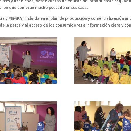
e tres y ocho años, desde cuarto de educación infantil hasta segundo 
ieron que comerán mucho pescado en sus casas.
cia y FEMPA, incluida en el plan de producción y comercialización an
 de la pesca y al acceso de los consumidores a información clara y co