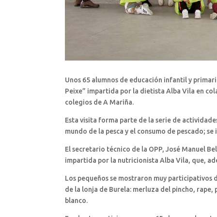
Unos 65 alumnos de educación infantil y primar
Peixe” impartida por la dietista Alba Vila en c
colegios de A Mariña.
Esta visita forma parte de la serie de actividade
mundo de la pesca y el consumo de pescado; se i
El secretario técnico de la OPP, José Manuel Be
impartida por la nutricionista Alba Vila, que, a
Los pequeños se mostraron muy participativos du
de la lonja de Burela: merluza del pincho, rape,
blanco.