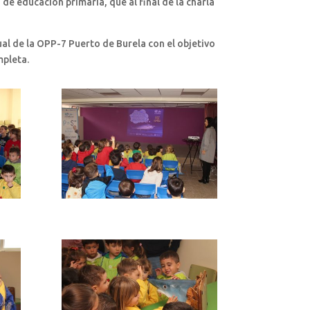
de educación primaria, que al final de la charla
ual de la OPP-7 Puerto de Burela con el objetivo
mpleta.