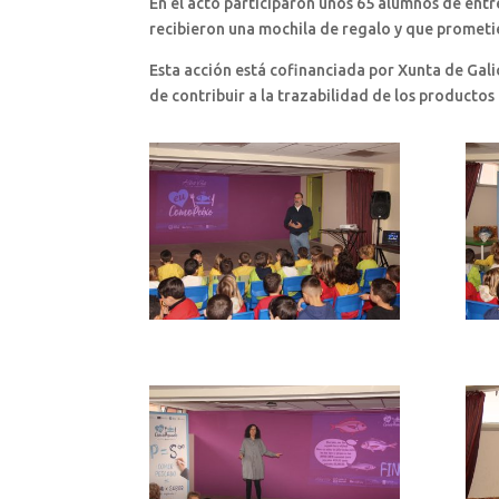
En el acto participaron unos 65 alumnos de entr
recibieron una mochila de regalo y que promet
Esta acción está cofinanciada por Xunta de Gali
de contribuir a la trazabilidad de los productos