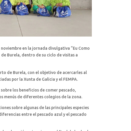
e noviembre en la jornada divulgativa “Eu Como
e Burela, dentro de su ciclo de visitas a
rto de Burela, con el objetivo de acercarles al
iadas por la Xunta de Galicia y el FEMPA.
a sobre los beneficios de comer pescado,
los menús de diferentes colegios de la zona.
ones sobre algunas de las principales especies
 diferencias entre el pescado azul y el pescado